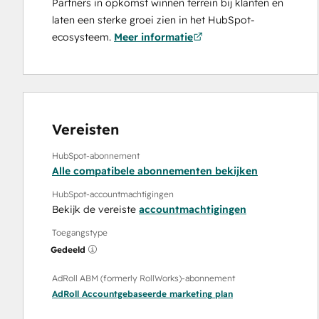
Partners in opkomst winnen terrein bij klanten en
laten een sterke groei zien in het HubSpot-
ecosysteem.
Meer informatie
Vereisten
HubSpot-abonnement
Alle compatibele abonnementen bekijken
HubSpot-accountmachtigingen
Bekijk de vereiste
accountmachtigingen
Toegangstype
Gedeeld
AdRoll ABM (formerly RollWorks)-abonnement
AdRoll Accountgebaseerde marketing
plan