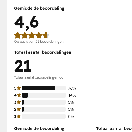
Gemiddelde beoordeling
4,6
Op basis van 21 beoordelingen
Totaal aantal beoordelingen
21
Totaal aantal beoordelingen ooit
5
76%
4
14%
3
5%
2
5%
1
0%
Gemiddelde beoordeling
Totaal aantal beo