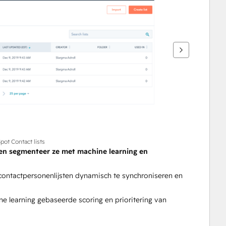
pot Contact lists
 en segmenteer ze met machine learning en 
ntactpersonenlijsten dynamisch te synchroniseren en 
e learning gebaseerde scoring en prioritering van 