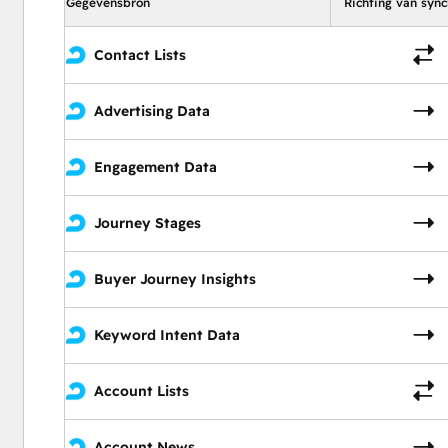
Gegevensbron
Richting van sync
Contact Lists
Advertising Data
Engagement Data
Journey Stages
Buyer Journey Insights
Keyword Intent Data
Account Lists
Account News