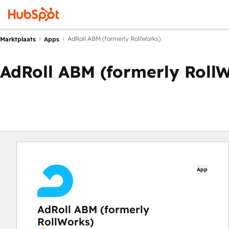
AdRoll ABM (formerly RollWorks)
Marktplaats
Apps
AdRoll ABM (formerly Roll
App
AdRoll ABM (formerly
RollWorks)