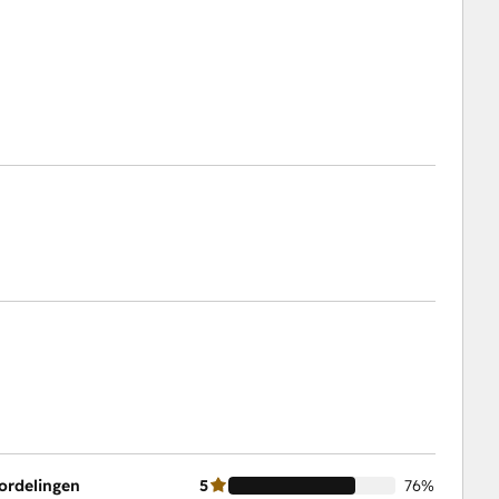
ordelingen
5
76%