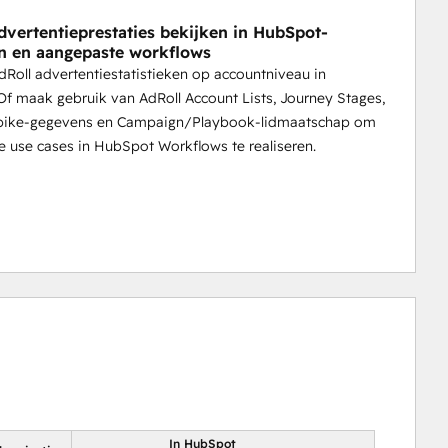
dvertentieprestaties bekijken in HubSpot-
n en aangepaste workflows
Roll advertentiestatistieken op accountniveau in
f maak gebruik van AdRoll Account Lists, Journey Stages,
pike-gegevens en Campaign/Playbook-lidmaatschap om
 use cases in HubSpot Workflows te realiseren.
In HubSpot