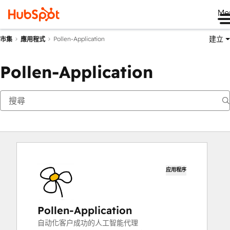
Me
建立
Pollen-Application
市集
應用程式
Pollen-Application
应用程序
Pollen-Application
自动化客户成功的人工智能代理