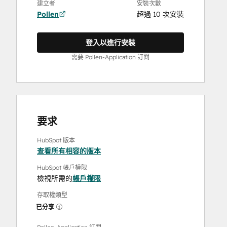
建立者
安裝次數
Pollen
超過 10 次安裝
登入以進行安裝
需要 Pollen-Application 訂閱
要求
HubSpot 版本
查看所有相容的版本
HubSpot 帳戶權限
檢視所需的
帳戶權限
存取權類型
已分享