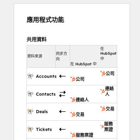
應用程式功能
共用資料
在
HubSpot
同步方
資料來源
中
向
在 HubSpot 中
公司
Accounts
公司
連絡
Contacts
人
連絡人
交易
Deals
交易
服務
Tickets
票證
服務票證