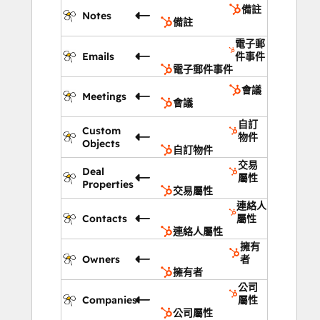
備註
Notes
備註
電子郵
Emails
件事件
電子郵件事件
會議
Meetings
會議
自訂
Custom
物件
Objects
自訂物件
交易
Deal
屬性
Properties
交易屬性
連絡人
Contacts
屬性
連絡人屬性
擁有
Owners
者
擁有者
公司
Companies
屬性
公司屬性