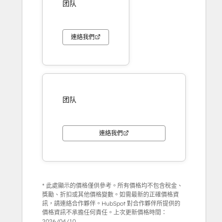
团队
連絡我們
团队
連絡我們
* 此處顯示的價格僅供參考。所有價格均不包含稅金、
獎勵、折扣或其他價格變數。如需最新的正確價格資
訊，請連絡合作夥伴。HubSpot 對合作夥伴所提供的
價格資訊不承擔任何責任。上次更新價格時間：
2026/04/10