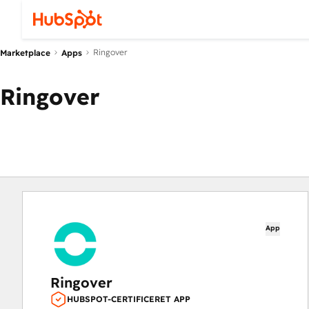
Ringover
Marketplace
Apps
Ringover
App
Ringover
HUBSPOT-CERTIFICERET APP