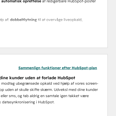
 
automatisk oprettelse
 af redigerbare HubSpot-poster 
lp af:
 dobbeltlytning
 til at overvåge liveopkald, 
 og analyse
 til at vurdere KPI'er og filtrerbare 
mulighed for at samle deres foretrukne 
er
, 
Instagram
, 
Google Reviews
, 
Outlook
 og 
Gmail 
på ét 
eder direkte fra Ringover uden at blive forvirret mellem 
 automatisk tilbage til HubSpot.
Sammenlign funktioner efter HubSpot-plan
 Få 
opkaldsoversigter
, 
udskrifter
 og 
indsigt
 i 
dine kunder uden at forlade HubSpot
Spot. Udstyr agenter med den information, de har brug for 
g modtag ubegrænsede opkald ved hjælp af vores screen-
rtigere.
p uden at skulle skifte skærm. Udveksl med dine kunder
n eller sms, og tab aldrig en samtale igen takket være
 datasynkronisering i HubSpot.