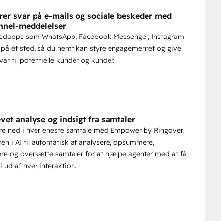
rer svar på e-mails og sociale beskeder med
nnel-meddelelser
edapps som WhatsApp, Facebook Messenger, Instagram
på ét sted, så du nemt kan styre engagementet og give
var til potentielle kunder og kunder.
vet analyse og indsigt fra samtaler
re ned i hver eneste samtale med Empower by Ringover.
ten i AI til automatisk at analysere, opsummere,
ere og oversætte samtaler for at hjælpe agenter med at få
 ud af hver interaktion.