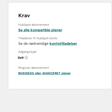
Krav
HubSpot-abonnement
Se alle kompatible planer
Tilladelser til HubSpot-konto
Se de nødvendige
kontotilladelser
Adgangstype
Delt
Ringover abonnement
BUSINESS
eller
AVANCERET
planer