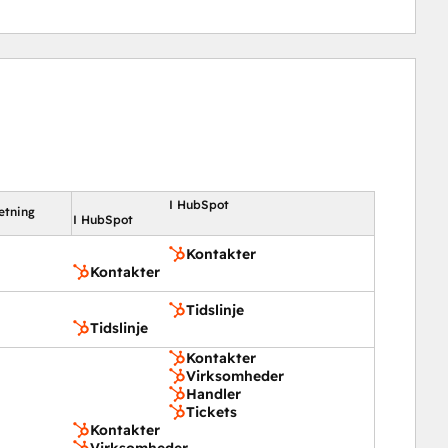
I HubSpot
etning
I HubSpot
Kontakter
Kontakter
Tidslinje
Tidslinje
Kontakter
Virksomheder
Handler
Tickets
Kontakter