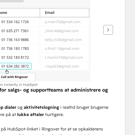
ers instantly in HubSpot
or salgs- og supportteams at administrere og 
p dialer 
og 
aktivitetslogning
 i realtid bruger brugerne 
re på at 
lukke aftaler
 hurtigere.
på HubSpot-linket i Ringover for at se opkalderens 