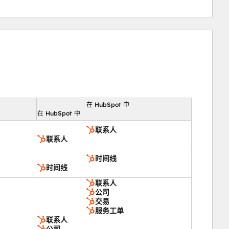
在 HubSpot 中
向
在 HubSpot 中
联系人
联系人
时间线
时间线
联系人
公司
交易
服务工单
联系人