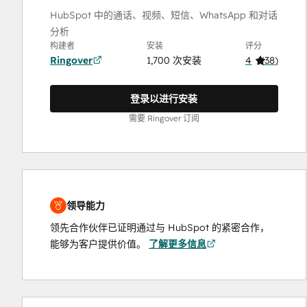
HubSpot 中的通话、视频、短信、WhatsApp 和对话
分析
构建者
安装
评分
Ringover
1,700 次安装
4
(
38
)
登录以进行安装
需要 Ringover 订阅
领导能力
领先合作伙伴已证明通过与 HubSpot 的紧密合作，
能够为客户提供价值。
了解更多信息