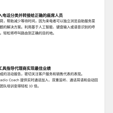
入电话分类并转接给正确的座席人员
荷，帮助减少等待时间，因为来电者可以独立浏览自助服务菜
题的解决方案。利用基于人工智能、键盘输入或语音识别的呼
，轻松将呼叫路由到正确的目的地。
工具指导代理商实现最佳业绩
成的活动报告，密切关注客户服务和销售代表的表现。
er Radio Coach 提供实时通话加入、双重监听、通话耳语和自动回
团队培训变得轻松 10 倍。