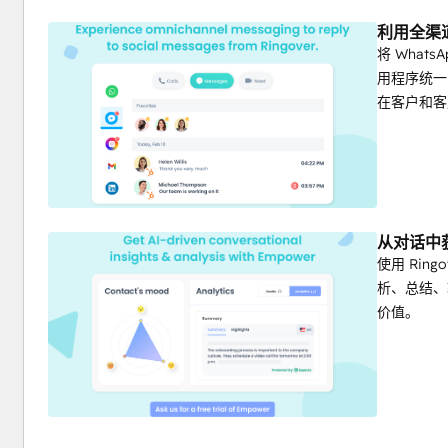
利用全渠
将 WhatsA
用程序统一
在客户和客
从对话中
使用 Rin
析、总结、
价值。