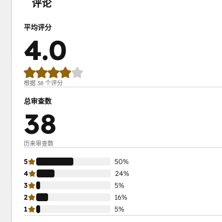
评论
平均评分
4.0
根据 38 个评分
总审查数
38
历来审查数
5
50%
4
24%
3
5%
2
16%
1
5%