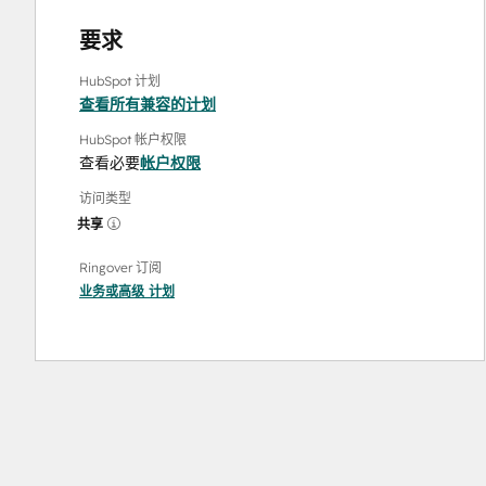
要求
HubSpot 计划
查看所有兼容的计划
HubSpot 帐户权限
查看必要
帐户权限
访问类型
共享
Ringover 订阅
业务
或
高级
计划