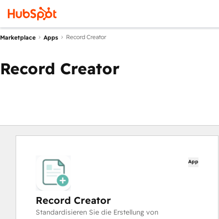
Record Creator
Marketplace
Apps
Record Creator
App
Record Creator
Standardisieren Sie die Erstellung von