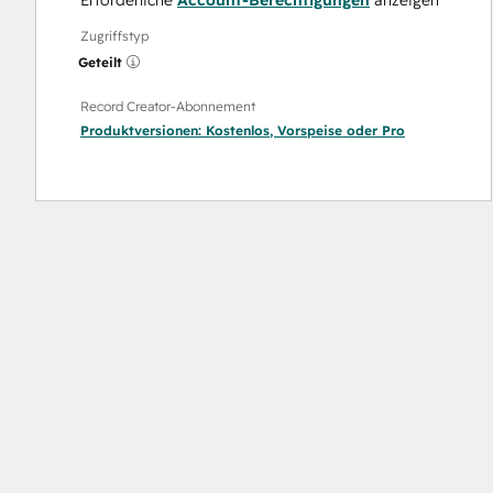
Erforderliche
Account-Berechtigungen
anzeigen
Zugriffstyp
Geteilt
Record Creator-Abonnement
Produktversionen:
Kostenlos
,
Vorspeise
oder
Pro