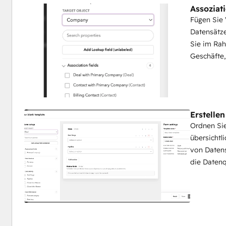
Assoziat
Fügen Sie 
Datensätze
Sie im Rah
Geschäfte,
Erstellen
Ordnen Sie
übersichtl
von Datens
die Datenq