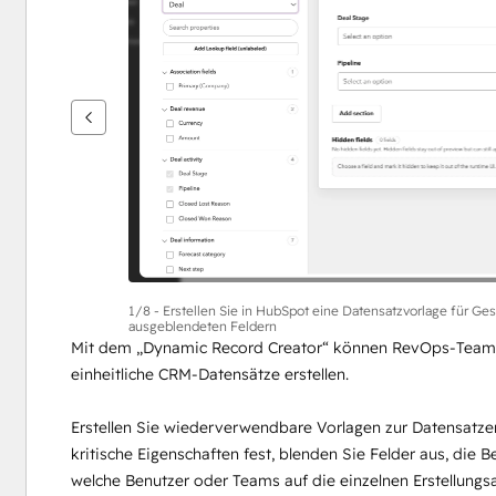
um
andere
Elemente
anzuzeigen
1/8 - Erstellen Sie in HubSpot eine Datensatzvorlage für Ges
ausgeblendeten Feldern
Mit dem „Dynamic Record Creator“ können RevOps-Teams 
einheitliche CRM-Datensätze erstellen.
Erstellen Sie wiederverwendbare Vorlagen zur Datensatzers
kritische Eigenschaften fest, blenden Sie Felder aus, die Be
welche Benutzer oder Teams auf die einzelnen Erstellungs