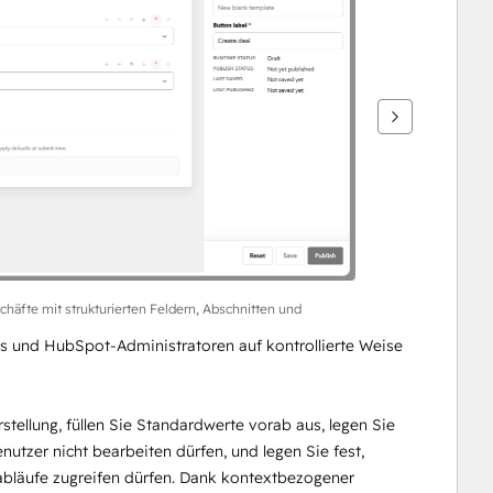
chäfte mit strukturierten Feldern, Abschnitten und
und HubSpot-Administratoren auf kontrollierte Weise 
tellung, füllen Sie Standardwerte vorab aus, legen Sie 
nutzer nicht bearbeiten dürfen, und legen Sie fest, 
abläufe zugreifen dürfen. Dank kontextbezogener 