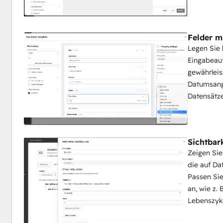
Felder m
Legen Sie 
Eingabeauf
gewährleis
Datumsanga
Datensätze
Sichtbar
Zeigen Sie
die auf Da
Passen Sie
an, wie z.
Lebenszyk