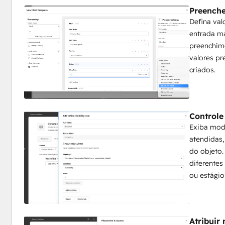
Preenche
Defina val
entrada ma
preenchime
valores pr
criados.
Controle
Exiba mod
atendidas,
do objeto.
diferentes
ou estágio
Atribuir