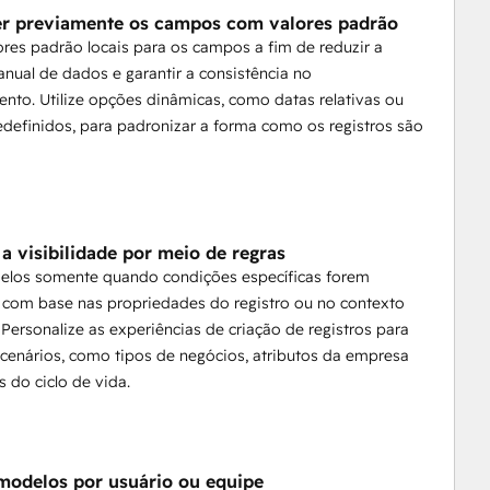
r previamente os campos com valores padrão
ores padrão locais para os campos a fim de reduzir a
nual de dados e garantir a consistência no
nto. Utilize opções dinâmicas, como datas relativas ou
edefinidos, para padronizar a forma como os registros são
 a visibilidade por meio de regras
elos somente quando condições específicas forem
 com base nas propriedades do registro ou no contexto
 Personalize as experiências de criação de registros para
 cenários, como tipos de negócios, atributos da empresa
s do ciclo de vida.
 modelos por usuário ou equipe