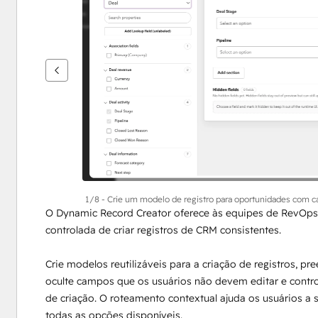
ver
outros
itens
1/8 - Crie um modelo de registro para oportunidades com 
O Dynamic Record Creator oferece às equipes de RevOps
controlada de criar registros de CRM consistentes.
Crie modelos reutilizáveis para a criação de registros, pr
oculte campos que os usuários não devem editar e contro
de criação. O roteamento contextual ajuda os usuários a s
todas as opções disponíveis.