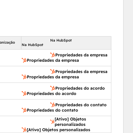
Na HubSpot
ronização
Na HubSpot
Propriedades da empresa
Propriedades da empresa
Propriedades da empresa
Propriedades da empresa
Propriedades do acordo
Propriedades do acordo
Propriedades do contato
Propriedades do contato
[Ativo] Objetos
personalizados
[Ativo] Objetos personalizados