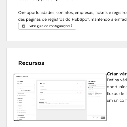
Crie oportunidades, contatos, empresas, tickets e registr
das páginas de registros do HubSpot, mantendo a entrad
Exibir guia de configuração
Recursos
Criar vá
Defina vá
oportunida
fluxos de 
um único f