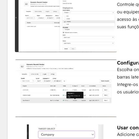
Controle 
ou equipes
acesso às 
suas funçõ
Configur
Escolha on
barras lat
Integre-os
os usuário
Usar con
Adicione 