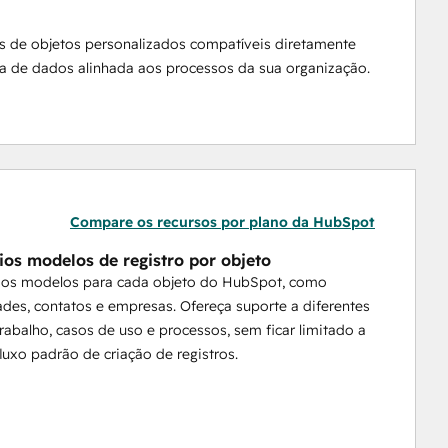
os de objetos personalizados compatíveis diretamente 
a de dados alinhada aos processos da sua organização.
Compare os recursos por plano da HubSpot
rios modelos de registro por objeto
rios modelos para cada objeto do HubSpot, como
des, contatos e empresas. Ofereça suporte a diferentes
trabalho, casos de uso e processos, sem ficar limitado a
luxo padrão de criação de registros.