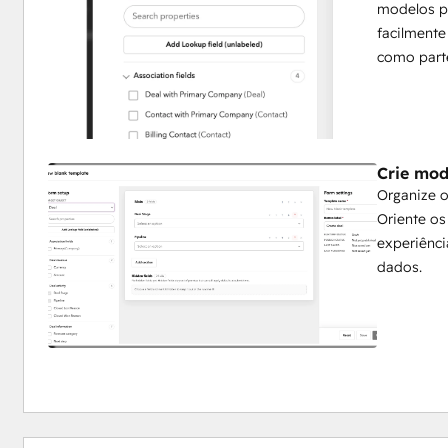
modelos pa
facilmente
como parte
Crie mod
Organize o
Oriente os
experiênci
dados.