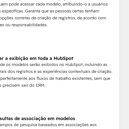
quem pode acessar cada modelo, atribuindo-o a usuários
 específicas. Garanta que as pessoas certas tenham
opções corretas de criação de registros, de acordo com
es ou responsabilidades.
ar a exibição em toda a HubSpot
de os modelos serão exibidos no HubSpot, incluindo as
erais dos registros e as experiências contextuais de criação.
 perfeitamente aos fluxos de trabalho existentes, sem que
s precisem sair do CRM.
sultas de associação em modelos
campos de pesquisa baseados em associações aos