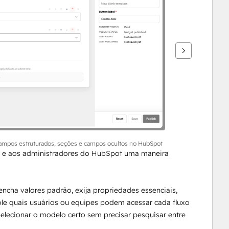
campos estruturados, seções e campos ocultos no HubSpot
 e aos administradores do HubSpot uma maneira 
eencha valores padrão, exija propriedades essenciais, 
le quais usuários ou equipes podem acessar cada fluxo 
elecionar o modelo certo sem precisar pesquisar entre 