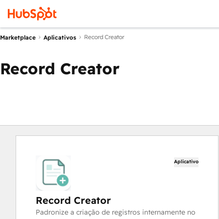
Record Creator
Marketplace
Aplicativos
Record Creator
Aplicativo
Record Creator
Padronize a criação de registros internamente no