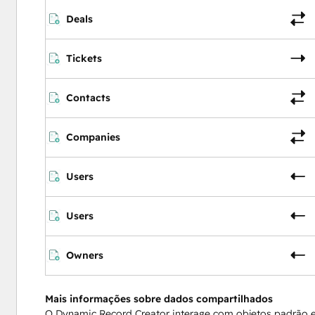
Deals
Tickets
Contacts
Companies
Users
Users
Owners
Mais informações sobre dados compartilhados
O Dynamic Record Creator interage com objetos padrão e