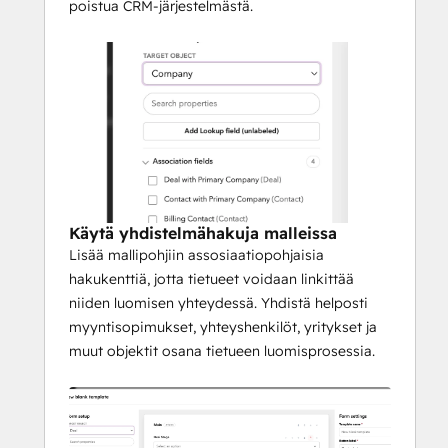
poistua CRM-järjestelmästä.
Käytä yhdistelmähakuja malleissa
Lisää mallipohjiin assosiaatiopohjaisia
hakukenttiä, jotta tietueet voidaan linkittää
niiden luomisen yhteydessä. Yhdistä helposti
myyntisopimukset, yhteyshenkilöt, yritykset ja
muut objektit osana tietueen luomisprosessia.