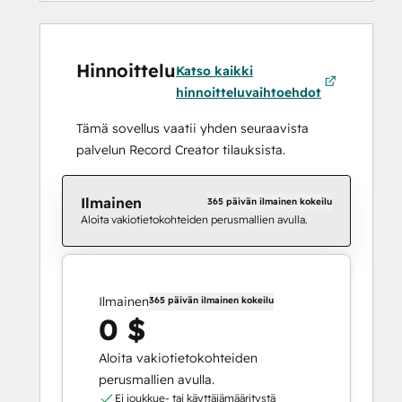
Hinnoittelu
Katso kaikki
hinnoitteluvaihtoehdot
Tämä sovellus vaatii yhden seuraavista
palvelun Record Creator tilauksista.
Ilmainen
365 päivän ilmainen kokeilu
Aloita vakiotietokohteiden perusmallien avulla.
Ilmainen
365 päivän ilmainen kokeilu
0 $
Aloita vakiotietokohteiden
perusmallien avulla.
Ei joukkue- tai käyttäjämääritystä