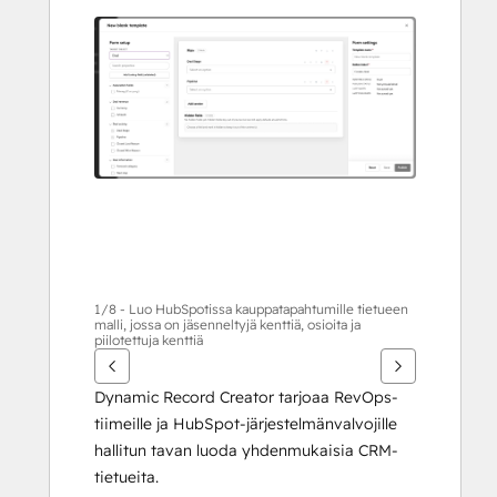
nuolipainikkeita
1/8 - Luo HubSpotissa kauppatapahtumille tietueen
malli, jossa on jäsenneltyjä kenttiä, osioita ja
piilotettuja kenttiä
Dynamic Record Creator tarjoaa RevOps-
tiimeille ja HubSpot-järjestelmänvalvojille 
hallitun tavan luoda yhdenmukaisia CRM-
tietueita.