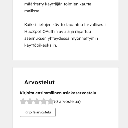
määritetty käyttäjän toimien kautta
mallissa.
Kaikki tietojen käyttö tapahtuu turvallisesti
HubSpot OAuthin avulla ja rajoittuu
asennuksen yhteydessä myönnettyihin
käyttöoikeuksiin.
Arvostelut
Kirjoita ensimmäinen asiakasarvostelu
(0 arvostelua)
Kirjoita arvostelu