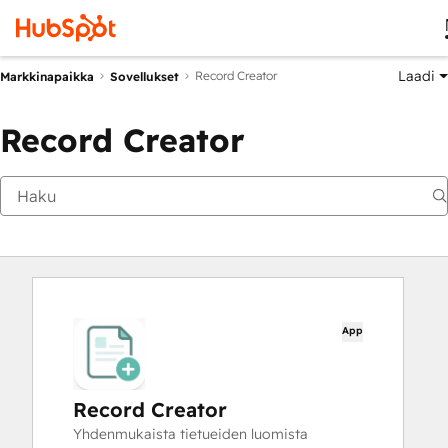
Laadi
Record Creator
Markkinapaikka
Sovellukset
Record Creator
App
Record Creator
Yhdenmukaista tietueiden luomista