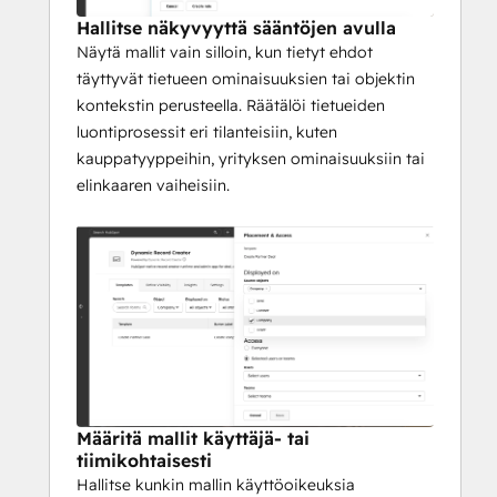
Hallitse näkyvyyttä sääntöjen avulla
Näytä mallit vain silloin, kun tietyt ehdot
täyttyvät tietueen ominaisuuksien tai objektin
kontekstin perusteella. Räätälöi tietueiden
luontiprosessit eri tilanteisiin, kuten
kauppatyyppeihin, yrityksen ominaisuuksiin tai
elinkaaren vaiheisiin.
Määritä mallit käyttäjä- tai
tiimikohtaisesti
Hallitse kunkin mallin käyttöoikeuksia