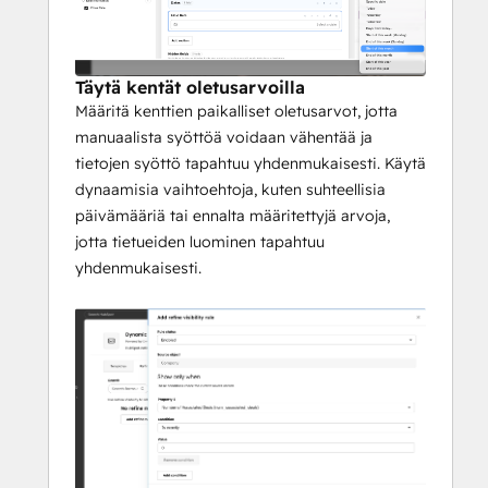
Täytä kentät oletusarvoilla
Määritä kenttien paikalliset oletusarvot, jotta
manuaalista syöttöä voidaan vähentää ja
tietojen syöttö tapahtuu yhdenmukaisesti. Käytä
dynaamisia vaihtoehtoja, kuten suhteellisia
päivämääriä tai ennalta määritettyjä arvoja,
jotta tietueiden luominen tapahtuu
yhdenmukaisesti.