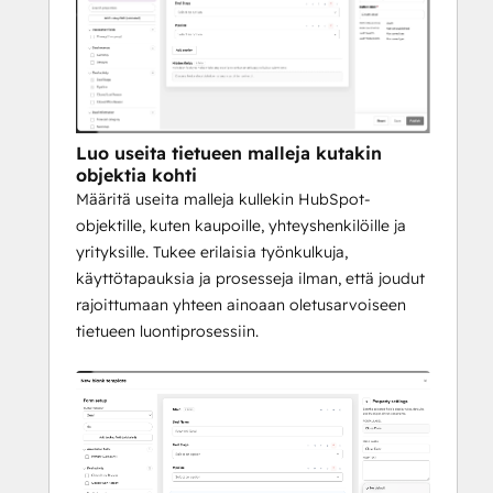
Luo useita tietueen malleja kutakin
objektia kohti
Määritä useita malleja kullekin HubSpot-
objektille, kuten kaupoille, yhteyshenkilöille ja
yrityksille. Tukee erilaisia työnkulkuja,
käyttötapauksia ja prosesseja ilman, että joudut
rajoittumaan yhteen ainoaan oletusarvoiseen
tietueen luontiprosessiin.