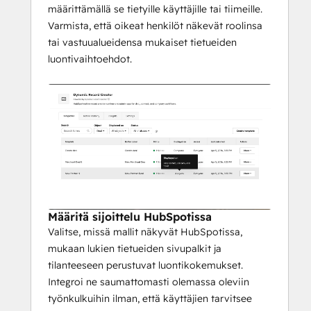
määrittämällä se tietyille käyttäjille tai tiimeille.
Varmista, että oikeat henkilöt näkevät roolinsa
tai vastuualueidensa mukaiset tietueiden
luontivaihtoehdot.
Määritä sijoittelu HubSpotissa
Valitse, missä mallit näkyvät HubSpotissa,
mukaan lukien tietueiden sivupalkit ja
tilanteeseen perustuvat luontikokemukset.
Integroi ne saumattomasti olemassa oleviin
työnkulkuihin ilman, että käyttäjien tarvitsee