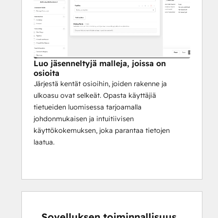
Luo jäsenneltyjä malleja, joissa on
osioita
Järjestä kentät osioihin, joiden rakenne ja
ulkoasu ovat selkeät. Opasta käyttäjiä
tietueiden luomisessa tarjoamalla
johdonmukaisen ja intuitiivisen
käyttökokemuksen, joka parantaa tietojen
laatua.
Sovelluksen toiminnallisuus