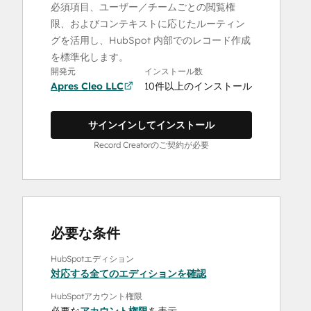
必須項目、ユーザー／チームごとの閲覧権
限、およびコンテキストに応じたルーティン
グを活用し、HubSpot 内部でのレコード作成
を標準化します。
開発元
インストール数
Apres Cleo LLC
10件以上のインストール
サインインしてインストール
Record Creatorのご契約が必要
必要な条件
HubSpotエディション
対応する全てのエディションを確認
HubSpotアカウント権限