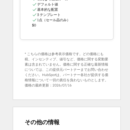
デフォルト値
基本的な配置
3 テンプレート
1点（セール品のみ）
$0
* こちらの価格は参考表示価格です。どの価格にも
税、インセンティブ、値引など、価格に関する変動要
素は含まれていません。価格に関する正確な最新情報
については、この提供元パートナーまでお問い合わせ
ください。HubSpotは、パートナー各社が提供する価
格情報について一切の責任を負わないものとします。
価格の最終更新：
2026/07/16
その他の情報