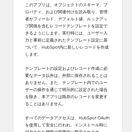
このアプリは、オブジェクトのスキーマ、プ
ロパティ、および関連付けを読み取り、管理
者がフィールド、デフォルト値、ルックアッ
プ関係を含むレコードテンプレートを設定で
きるようにします。実行時には、ユーザー入
力と事前に定義されたテンプレート設定に基
づいて、HubSpot内に新しいレコードを作成
します。
テンプレートの設定およびレコード作成に必
要なデータ以外は、外部に保存されることは
ありません。また、テンプレート内でのユー
ザーの操作を通じて明示的に設定された場合
を除き、本アプリは既存のレコードを変更す
ることはありません。
すべてのデータアクセスは、HubSpot OAuth
を使用して安全に行われ、インストール時に
付与された権限の範囲内に限定されます。