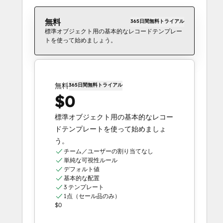
無料
365日間無料トライアル
標準オブジェクト用の基本的なレコードテンプレー
トを使って始めましょう。
無料
365日間無料トライアル
$0
標準オブジェクト用の基本的なレコー
ドテンプレートを使って始めましょ
う。
チーム／ユーザーの割り当てなし
単純な可視性ルール
デフォルト値
基本的な配置
3 テンプレート
1点（セール品のみ）
$0