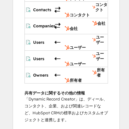
コンタ
Contacts
クト
コンタクト
会社
Companies
会社
ユー
Users
ザー
ユーザー
ユー
Users
ザー
ユーザー
所有
Owners
者
所有者
共有データに関するその他の情報
「Dynamic Record Creator」は、ディール、
コンタクト、企業、および関連レコードな
ど、HubSpot CRMの標準およびカスタムオブ
ジェクトと連携します。