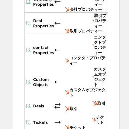
Properties
ィー
会社プロパティー
取引プ
Deal
ロパテ
Properties
ィー
取引プロパティー
コンタ
クトプ
contact
ロパテ
Properties
ィー
コンタクトプロパテ
ィー
カスタ
ムオブ
Custom
ジェク
Objects
ト
カスタムオブジェク
ト
取引
Deals
取引
チケ
Tickets
ット
チケット