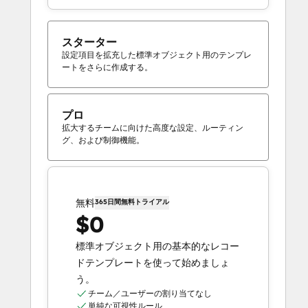
スターター
設定項目を拡充した標準オブジェクト用のテンプレ
ートをさらに作成する。
プロ
拡大するチームに向けた高度な設定、ルーティン
グ、および制御機能。
無料
365日間無料トライアル
$0
標準オブジェクト用の基本的なレコー
ドテンプレートを使って始めましょ
う。
チーム／ユーザーの割り当てなし
単純な可視性ルール