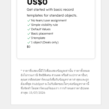
US$0
Get started with basic record
templates for standard objects.
No team/user assignment
Simple visibility rule
Default Values
Basic placement
3 template
1 object (Deals only)
$0
* ราคาที่แสดงนี้มีไว้เพื่อแสดงข้อมูลเท่านั้น ราคาทั้งหมด
ยังไม่รวมภาษี สิทธิพิเศษ ส่วนลด หรือตัวแปรราคาอื่นๆ
คุณควรติดต่อพาร์ทเนอร์เพื่อรับข้อมูลราคาล่าสุดและถูก
ต้องที่สุด HubSpot จะไม่รับผิดชอบใดๆ ต่อข้อมูลราคานี้
ซึ่งจัดทำโดยพาร์ทเนอร์ของเรา การกำหนดราคาอัปเดต
ล่าสุด:
15/07/2026