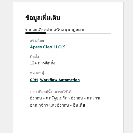
ข้อมูลเพิ่มเติม
รายละเอียด
ฝ่ายสนับสนุน
กฎหมาย
สร้างโดย
Apres Cleo LLC
ติดตั้ง
10+ การติดตั้ง
หมวดหมู่
CRM
Workflow Automation
ภาษาที่แอปนี้สามารถใช้ได้
อังกฤษ - สหรัฐอเมริกา
อังกฤษ - สหราช
อาณาจักร
และ
อังกฤษ - อินเดีย