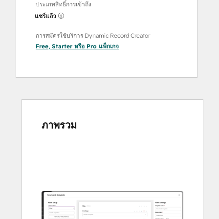
ประเภทสิทธิ์การเข้าถึง
แชร์แล้ว
การสมัครใช้บริการ Dynamic Record Creator
Free
,
Starter
หรือ
Pro
แพ็กเกจ
ภาพรวม
ใช้
ปุ่ม
ลูก
ศร
เพื่อ
ดู
ราย