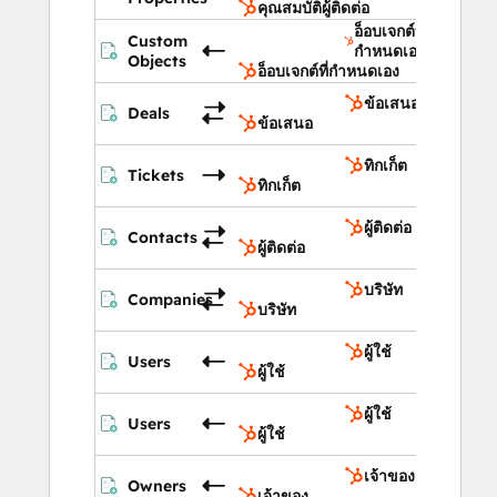
คุณสมบัติผู้ติดต่อ
อ็อบเจกต์ที่
Custom
กำหนดเอง
Objects
อ็อบเจกต์ที่กำหนดเอง
ข้อเสนอ
Deals
ข้อเสนอ
ทิกเก็ต
Tickets
ทิกเก็ต
ผู้ติดต่อ
Contacts
ผู้ติดต่อ
บริษัท
Companies
บริษัท
ผู้ใช้
Users
ผู้ใช้
ผู้ใช้
Users
ผู้ใช้
เจ้าของ
Owners
เจ้าของ