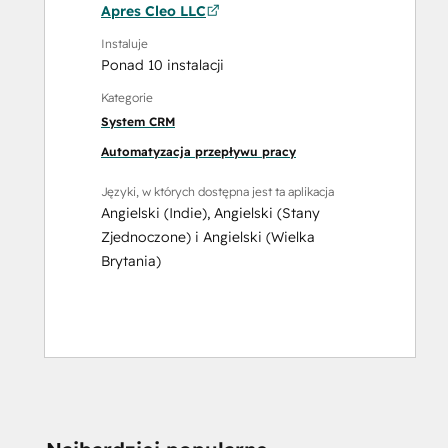
Apres Cleo LLC
Instaluje
Ponad 10 instalacji
Kategorie
System CRM
Automatyzacja przepływu pracy
Języki, w których dostępna jest ta aplikacja
Angielski (Indie)
,
Angielski (Stany
Zjednoczone)
i
Angielski (Wielka
Brytania)
CZY POTRZEBUJE