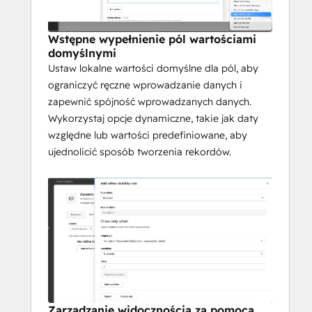
Wstępne wypełnienie pól wartościami
domyślnymi
Ustaw lokalne wartości domyślne dla pól, aby
ograniczyć ręczne wprowadzanie danych i
zapewnić spójność wprowadzanych danych.
Wykorzystaj opcje dynamiczne, takie jak daty
względne lub wartości predefiniowane, aby
ujednolicić sposób tworzenia rekordów.
Zarządzanie widocznością za pomocą