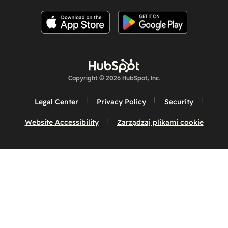
Copyright © 2026 HubSpot, Inc.
Legal Center
Privacy Policy
Security
Website Accessibility
Zarządzaj plikami cookie