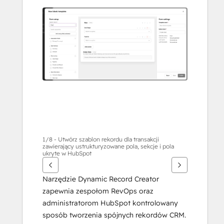
przeglądać
inne
elementy
1/8 - Utwórz szablon rekordu dla transakcji
zawierający ustrukturyzowane pola, sekcje i pola
ukryte w HubSpot
Narzędzie Dynamic Record Creator 
zapewnia zespołom RevOps oraz 
administratorom HubSpot kontrolowany 
sposób tworzenia spójnych rekordów CRM.