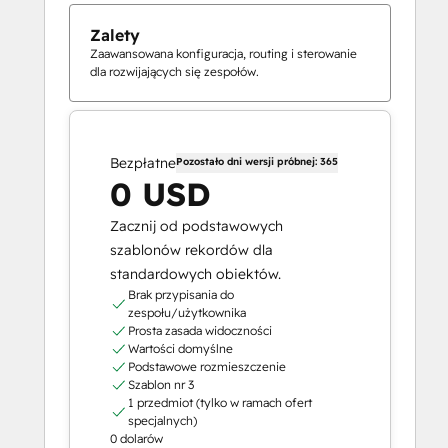
Zalety
Zaawansowana konfiguracja, routing i sterowanie
dla rozwijających się zespołów.
Bezpłatne
Pozostało dni wersji próbnej: 365
0 USD
Zacznij od podstawowych
szablonów rekordów dla
standardowych obiektów.
Brak przypisania do
zespołu/użytkownika
Prosta zasada widoczności
Wartości domyślne
Podstawowe rozmieszczenie
Szablon nr 3
1 przedmiot (tylko w ramach ofert
specjalnych)
0 dolarów