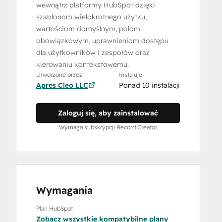
wewnątrz platformy HubSpot dzięki
szablonom wielokrotnego użytku,
wartościom domyślnym, polom
obowiązkowym, uprawnieniom dostępu
dla użytkowników i zespołów oraz
kierowaniu kontekstowemu.
Utworzone przez
Instaluje
Apres Cleo LLC
Ponad 10 instalacji
Zaloguj się, aby zainstalować
Wymaga subskrypcji Record Creator
Wymagania
Plan HubSpot
Zobacz wszystkie kompatybilne plany