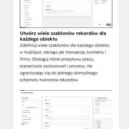
danych z procesami obowiązującymi w 
Twojej organizacji.
Utwórz wiele szablonów rekordów dla
każdego obiektu
Zdefiniuj wiele szablonów dla każdego obiektu
w HubSpot, takiego jak transakcje, kontakty i
firmy. Obsługuj różne przepływy pracy,
scenariusze zastosowań i procesy, nie
ograniczając się do jednego domyślnego
schematu tworzenia rekordów.