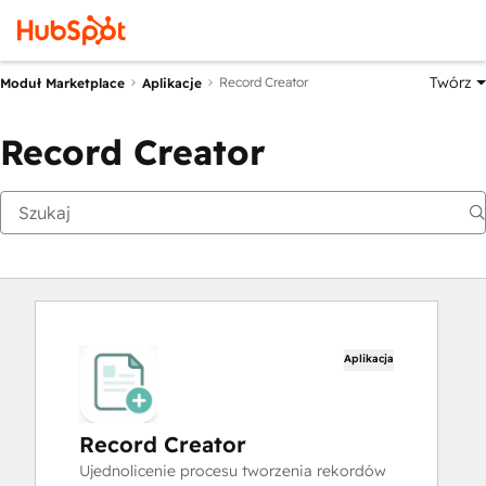
Twórz
Record Creator
Moduł Marketplace
Aplikacje
Record Creator
Aplikacja
Record Creator
Ujednolicenie procesu tworzenia rekordów