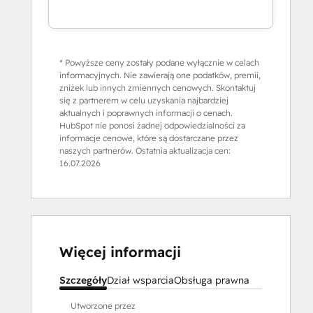
* Powyższe ceny zostały podane wyłącznie w celach
informacyjnych. Nie zawierają one podatków, premii,
zniżek lub innych zmiennych cenowych. Skontaktuj
się z partnerem w celu uzyskania najbardziej
aktualnych i poprawnych informacji o cenach.
HubSpot nie ponosi żadnej odpowiedzialności za
informacje cenowe, które są dostarczane przez
naszych partnerów. Ostatnia aktualizacja cen:
16.07.2026
Więcej informacji
Szczegóły
Dział wsparcia
Obsługa prawna
Utworzone przez