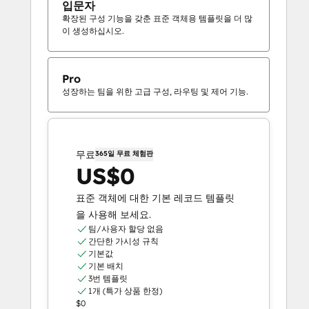
입문자
확장된 구성 기능을 갖춘 표준 객체용 템플릿을 더 많
이 생성하십시오.
Pro
성장하는 팀을 위한 고급 구성, 라우팅 및 제어 기능.
무료
365일 무료 체험판
US$0
표준 객체에 대한 기본 레코드 템플릿
을 사용해 보세요.
팀/사용자 할당 없음
간단한 가시성 규칙
기본값
기본 배치
3번 템플릿
1개 (특가 상품 한정)
$0