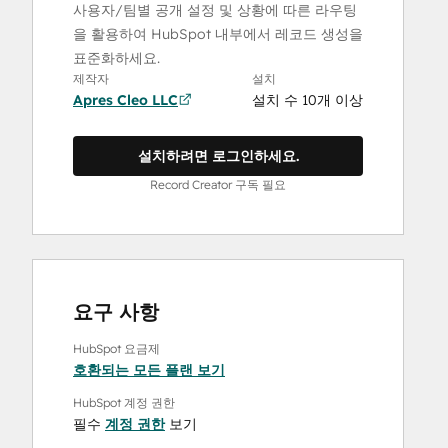
사용자/팀별 공개 설정 및 상황에 따른 라우팅
을 활용하여 HubSpot 내부에서 레코드 생성을
표준화하세요.
제작자
설치
Apres Cleo LLC
설치 수 10개 이상
설치하려면 로그인하세요.
Record Creator 구독 필요
요구 사항
HubSpot 요금제
호환되는 모든 플랜 보기
HubSpot 계정 권한
필수
계정 권한
보기