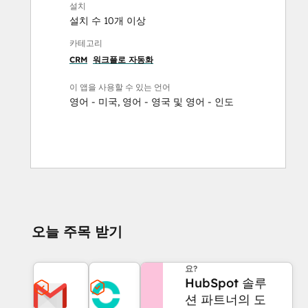
설치
설치 수 10개 이상
카테고리
CRM
워크플로 자동화
이 앱을 사용할 수 있는 언어
영어 - 미국
,
영어 - 영국
및
영어 - 인도
오늘 주목 받기
도움이 더 필요하신가
요?
HubSpot 솔루
션 파트너의 도