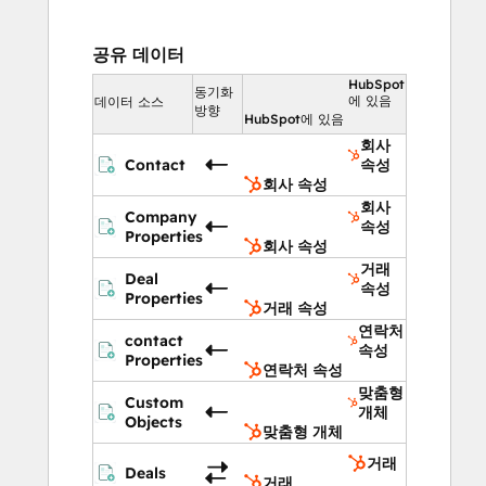
공유 데이터
HubSpot
동기화
에 있음
데이터 소스
방향
HubSpot에 있음
회사
Contact
속성
회사 속성
회사
Company
속성
Properties
회사 속성
거래
Deal
속성
Properties
거래 속성
연락처
contact
속성
Properties
연락처 속성
맞춤형
Custom
개체
Objects
맞춤형 개체
거래
Deals
거래