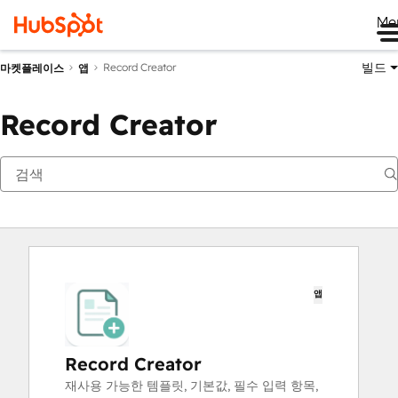
Me
빌드
Record Creator
마켓플레이스
앱
Record Creator
앱
Record Creator
재사용 가능한 템플릿, 기본값, 필수 입력 항목,