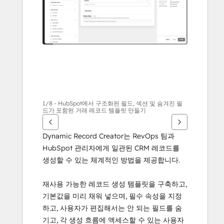
면
화
살
표
키
를
사
용
하
1/8 - HubSpot에서 구조화된 필드, 섹션 및 숨겨진 필
드가 포함된 거래 레코드 템플릿 만들기
십
시
Dynamic Record Creator는 RevOps 팀과 
오.
HubSpot 관리자에게 일관된 CRM 레코드를 
생성할 수 있는 체계적인 방법을 제공합니다.
재사용 가능한 레코드 생성 템플릿을 구축하고, 
기본값을 미리 채워 넣으며, 필수 속성을 지정
하고, 사용자가 편집해서는 안 되는 필드를 숨
기고, 각 생성 흐름에 액세스할 수 있는 사용자 