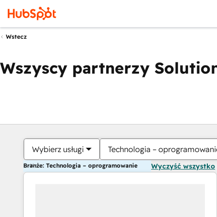
Wstecz
Wszyscy partnerzy Solution
Wybierz usługi
Technologia – oprogramowani
Branże: Technologia – oprogramowanie
Wyczyść wszystko