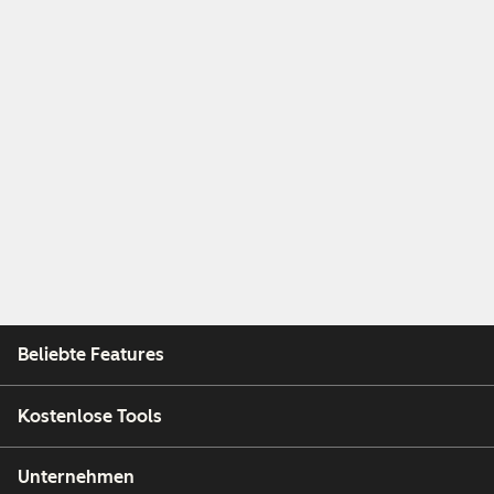
Beliebte Features
Kostenlose Tools
Unternehmen