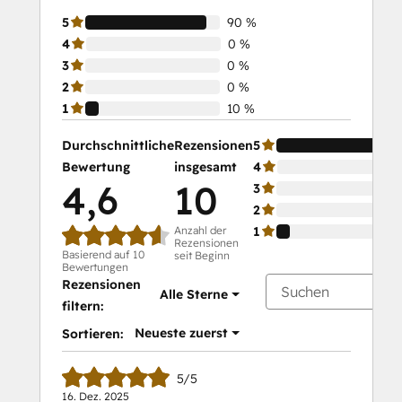
5
90 %
4
0 %
3
0 %
2
0 %
1
10 %
Durchschnittliche
Rezensionen
5
Bewertung
insgesamt
4
4,6
10
3
2
Anzahl der
1
Rezensionen
Basierend auf 10
seit Beginn
Bewertungen
Rezensionen
Alle Sterne
filtern:
Neueste zuerst
Sortieren:
5/5
16. Dez. 2025