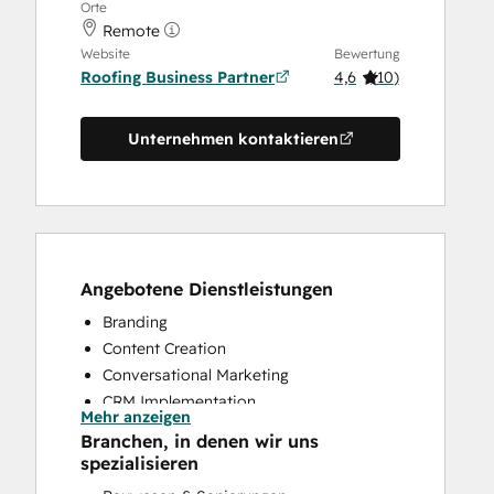
Orte
Remote
Website
Bewertung
Roofing Business Partner
4,6
(
10
)
Unternehmen kontaktieren
Angebotene Dienstleistungen
Branding
Content Creation
Conversational Marketing
CRM Implementation
Mehr anzeigen
CRM Migration
Branchen, in denen wir uns
Custom API Integrations
spezialisieren
Customer Marketing