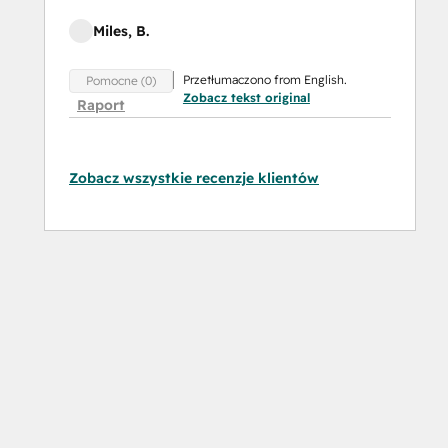
Miles, B.
Przetłumaczono from English.
Pomocne (0)
Zobacz tekst original
Raport
Zobacz wszystkie recenzje klientów