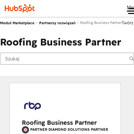
Me
Twórz
Roofing Business Partner
Moduł Marketplace
Partnerzy rozwiązań
Roofing Business Partner
Roofing Business Partner
PARTNER DIAMOND SOLUTIONS PARTNER