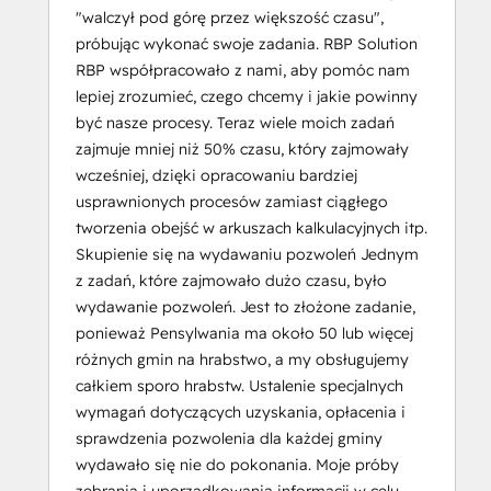
"walczył pod górę przez większość czasu",
próbując wykonać swoje zadania. RBP Solution
RBP współpracowało z nami, aby pomóc nam
lepiej zrozumieć, czego chcemy i jakie powinny
być nasze procesy. Teraz wiele moich zadań
zajmuje mniej niż 50% czasu, który zajmowały
wcześniej, dzięki opracowaniu bardziej
usprawnionych procesów zamiast ciągłego
tworzenia obejść w arkuszach kalkulacyjnych itp.
Skupienie się na wydawaniu pozwoleń Jednym
z zadań, które zajmowało dużo czasu, było
wydawanie pozwoleń. Jest to złożone zadanie,
ponieważ Pensylwania ma około 50 lub więcej
różnych gmin na hrabstwo, a my obsługujemy
całkiem sporo hrabstw. Ustalenie specjalnych
wymagań dotyczących uzyskania, opłacenia i
sprawdzenia pozwolenia dla każdej gminy
wydawało się nie do pokonania. Moje próby