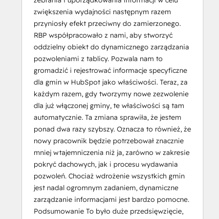
zebrania i uporządkowania informacji w celu
zwiększenia wydajności następnym razem
przyniosły efekt przeciwny do zamierzonego.
RBP współpracowało z nami, aby stworzyć
oddzielny obiekt do dynamicznego zarządzania
pozwoleniami z tablicy. Pozwala nam to
gromadzić i rejestrować informacje specyficzne
dla gmin w HubSpot jako właściwości. Teraz, za
każdym razem, gdy tworzymy nowe zezwolenie
dla już włączonej gminy, te właściwości są tam
automatycznie. Ta zmiana sprawiła, że jestem
ponad dwa razy szybszy. Oznacza to również, że
nowy pracownik będzie potrzebował znacznie
mniej wtajemniczenia niż ja, zarówno w zakresie
pokryć dachowych, jak i procesu wydawania
pozwoleń. Chociaż wdrożenie wszystkich gmin
jest nadal ogromnym zadaniem, dynamiczne
zarządzanie informacjami jest bardzo pomocne.
Podsumowanie To było duże przedsięwzięcie,