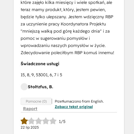
które zajęło kilka miesięcy i wiele spotkań, ale
teraz mamy produkt, który, jestem pewien,
będzie tylko ulepszany. Jestem wdzięczny RBP
za uczynienie pracy Koordynatora Projektu
"mniejszą walką pod górę każdego dnia" i za
pomoc w sugerowaniu pomysłów i
wprowadzaniu naszych pomysłów w życie.
Zdecydowanie poleciłbym RBP komuś innemu!
Świadczone usługi
15, 8, 9, 53001, 6, 7 i 5
Stoltzfus, B.
Przetłumaczono from English.
Pomocne (0)
Zobacz tekst original
Raport
1/5
22 lip 2025