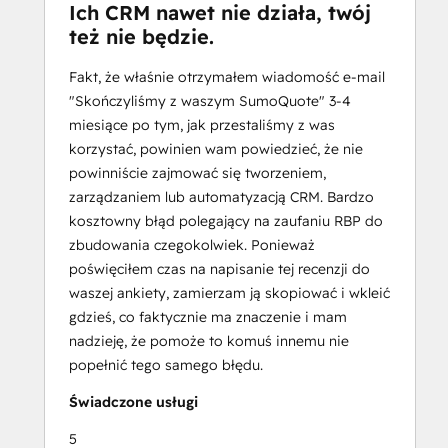
Ich CRM nawet nie działa, twój
też nie będzie.
Fakt, że właśnie otrzymałem wiadomość e-mail
"Skończyliśmy z waszym SumoQuote" 3-4
miesiące po tym, jak przestaliśmy z was
korzystać, powinien wam powiedzieć, że nie
powinniście zajmować się tworzeniem,
zarządzaniem lub automatyzacją CRM. Bardzo
kosztowny błąd polegający na zaufaniu RBP do
zbudowania czegokolwiek. Ponieważ
poświęciłem czas na napisanie tej recenzji do
waszej ankiety, zamierzam ją skopiować i wkleić
gdzieś, co faktycznie ma znaczenie i mam
nadzieję, że pomoże to komuś innemu nie
popełnić tego samego błędu.
Świadczone usługi
5