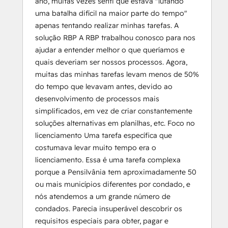
ano, muitas vezes senti que estava "lutando
uma batalha difícil na maior parte do tempo"
apenas tentando realizar minhas tarefas. A
solução RBP A RBP trabalhou conosco para nos
ajudar a entender melhor o que queríamos e
quais deveriam ser nossos processos. Agora,
muitas das minhas tarefas levam menos de 50%
do tempo que levavam antes, devido ao
desenvolvimento de processos mais
simplificados, em vez de criar constantemente
soluções alternativas em planilhas, etc. Foco no
licenciamento Uma tarefa específica que
costumava levar muito tempo era o
licenciamento. Essa é uma tarefa complexa
porque a Pensilvânia tem aproximadamente 50
ou mais municípios diferentes por condado, e
nós atendemos a um grande número de
condados. Parecia insuperável descobrir os
requisitos especiais para obter, pagar e