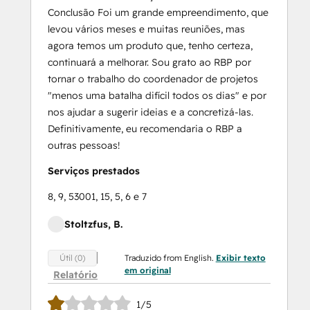
Conclusão Foi um grande empreendimento, que
levou vários meses e muitas reuniões, mas
agora temos um produto que, tenho certeza,
continuará a melhorar. Sou grato ao RBP por
tornar o trabalho do coordenador de projetos
"menos uma batalha difícil todos os dias" e por
nos ajudar a sugerir ideias e a concretizá-las.
Definitivamente, eu recomendaria o RBP a
outras pessoas!
Serviços prestados
8, 9, 53001, 15, 5, 6 e 7
Stoltzfus, B.
Traduzido from English.
Exibir texto
Útil (0)
em original
Relatório
1/5