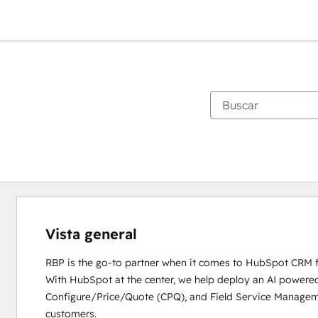
Vista general
RBP is the go-to partner when it comes to HubSpot CRM fo
With HubSpot at the center, we help deploy an AI powered 
Configure/Price/Quote (CPQ), and Field Service Management
customers. 
