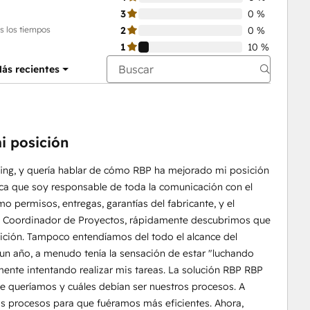
3
0 %
s los tiempos
2
0 %
1
10 %
ás recientes
i posición
ofing, y quería hablar de cómo RBP ha mejorado mi posición
ica que soy responsable de toda la comunicación con el
o permisos, entregas, garantías del fabricante, y el
l de Coordinador de Proyectos, rápidamente descubrimos que
ición. Tampoco entendíamos del todo el alcance del
n año, a menudo tenía la sensación de estar "luchando
mente intentando realizar mis tareas. La solución RBP RBP
e queríamos y cuáles debían ser nuestros procesos. A
os procesos para que fuéramos más eficientes. Ahora,