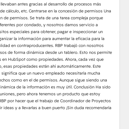
levaban antes gracias al desarrollo de procesos más
de cálculo, etc. Centrarse en la concesión de permisos Una
ón de permisos. Se trata de una tarea compleja porque
ferentes por condado, y nosotros damos servicio a
sitos especiales para obtener, pagar e inspeccionar un
anizar la información para aumentar la eficacia para la
alidad en contraproducentes. RBP trabajó con nosotros
isos de forma dinámica desde un tablero. Esto nos permite
pios en HubSpot como propiedades. Ahora, cada vez que
 esas propiedades están ahí automáticamente. Este
 significa que un nuevo empleado necesitaría mucha
 techos como en el de permisos. Aunque sigue siendo una
 dinámica de la información es muy útil. Conclusión Ha sido
euniones, pero ahora tenemos un producto que estoy
BP por hacer que el trabajo de Coordinador de Proyectos
r ideas y a llevarlas a buen puerto ¡Sin duda recomendaría