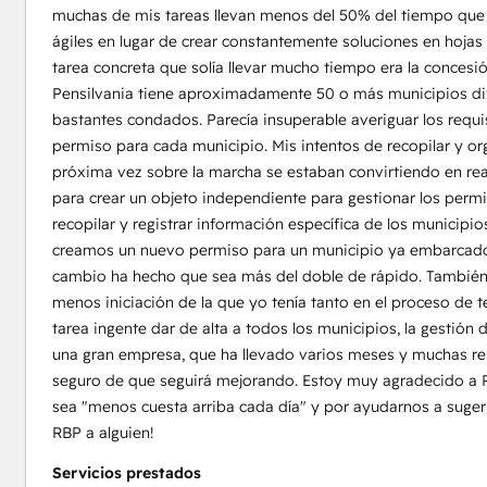
muchas de mis tareas llevan menos del 50% del tiempo que l
ágiles en lugar de crear constantemente soluciones en hojas 
tarea concreta que solía llevar mucho tiempo era la concesi
Pensilvania tiene aproximadamente 50 o más municipios di
bastantes condados. Parecía insuperable averiguar los requi
permiso para cada municipio. Mis intentos de recopilar y org
próxima vez sobre la marcha se estaban convirtiendo en re
para crear un objeto independiente para gestionar los perm
recopilar y registrar información específica de los munici
creamos un nuevo permiso para un municipio ya embarcado,
cambio ha hecho que sea más del doble de rápido. También
menos iniciación de la que yo tenía tanto en el proceso de
tarea ingente dar de alta a todos los municipios, la gestión
una gran empresa, que ha llevado varios meses y muchas r
seguro de que seguirá mejorando. Estoy muy agradecido a R
sea "menos cuesta arriba cada día" y por ayudarnos a sugeri
RBP a alguien!
Servicios prestados