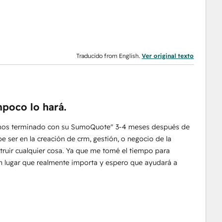
Traducido from English.
Ver original texto
mpoco lo hará.
Hemos terminado con su SumoQuote" 3-4 meses después de
ser en la creación de crm, gestión, o negocio de la
truir cualquier cosa. Ya que me tomé el tiempo para
lgún lugar que realmente importa y espero que ayudará a