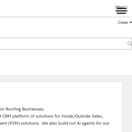
Menú
Crear
r Roofing Businesses.

CRM platform of solutions for Inside/Outside Sales, 
 (FSM) solutions.  We also build out AI agents for our 