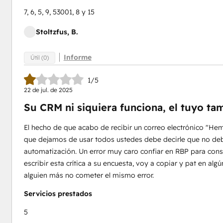
7, 6, 5, 9, 53001, 8 y 15
Stoltzfus, B.
Informe
Útil (0)
1/5
22 de jul. de 2025
Su CRM ni siquiera funciona, el tuyo ta
El hecho de que acabo de recibir un correo electrónico "
que dejamos de usar todos ustedes debe decirle que no debe 
automatización. Un error muy caro confiar en RBP para cons
escribir esta crítica a su encuesta, voy a copiar y pat en a
alguien más no cometer el mismo error.
Servicios prestados
5