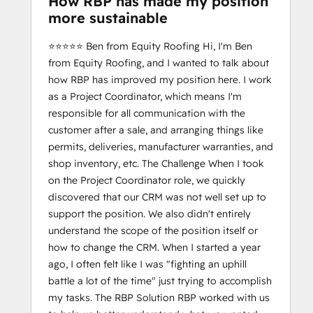
How RBP has made my position
more sustainable
⭐️⭐️⭐️⭐️⭐️ Ben from Equity Roofing Hi, I'm Ben
from Equity Roofing, and I wanted to talk about
how RBP has improved my position here. I work
as a Project Coordinator, which means I'm
responsible for all communication with the
customer after a sale, and arranging things like
permits, deliveries, manufacturer warranties, and
shop inventory, etc. The Challenge When I took
on the Project Coordinator role, we quickly
discovered that our CRM was not well set up to
support the position. We also didn't entirely
understand the scope of the position itself or
how to change the CRM. When I started a year
ago, I often felt like I was "fighting an uphill
battle a lot of the time" just trying to accomplish
my tasks. The RBP Solution RBP worked with us