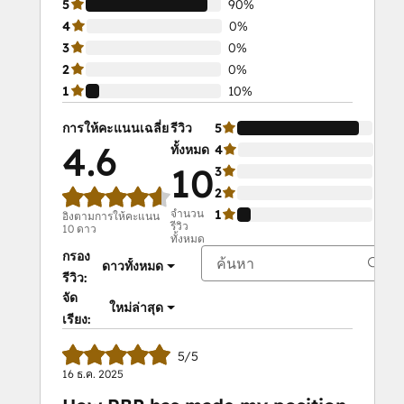
5
90%
4
0%
3
0%
2
0%
1
10%
การให้คะแนนเฉลี่ย
รีวิว
5
90
4.6
ทั้งหมด
4
0%
10
3
0%
2
0%
จำนวน
1
10
อิงตามการให้คะแนน
รีวิว
10 ดาว
ทั้งหมด
กรอง
ดาวทั้งหมด
รีวิว:
จัด
ใหม่ล่าสุด
เรียง:
5/5
16 ธ.ค. 2025