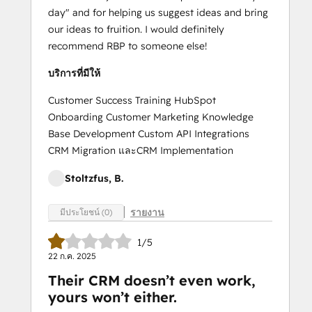
day" and for helping us suggest ideas and bring
our ideas to fruition. I would definitely
recommend RBP to someone else!
บริการที่มีให้
Customer Success Training HubSpot
Onboarding Customer Marketing Knowledge
Base Development Custom API Integrations
CRM Migration และCRM Implementation
Stoltzfus, B.
รายงาน
มีประโยชน์ (0)
1/5
22 ก.ค. 2025
Their CRM doesn’t even work,
yours won’t either.