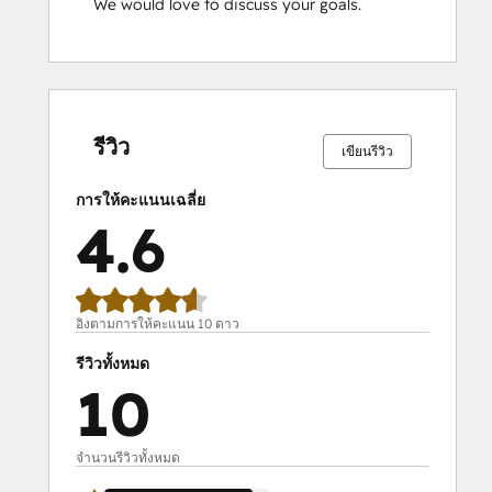
We would love to discuss your goals.
เสร็จ
เสร็จ
เสร็จ
เสร็จ
เสร็จ
เสร็จ
เสร็จ
เสร็จ
เสร็จ
เสร็จ
สมบูรณ์
สมบูรณ์
สมบูรณ์
สมบูรณ์
สมบูรณ์
สมบูรณ์
สมบูรณ์
สมบูรณ์
สมบูรณ์
สมบูรณ์
0%
0%
0%
10%
90%
0%
0%
0%
10%
90%
รีวิว
เขียนรีวิว
การให้คะแนนเฉลี่ย
4.6
อิงตามการให้คะแนน 10 ดาว
รีวิวทั้งหมด
10
จำนวนรีวิวทั้งหมด