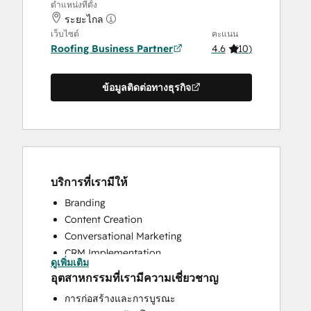
ตำแหน่งที่ตั้ง
ระยะไกล
เว็บไซต์
คะแนน
Roofing Business Partner
4.6
(
10
)
ข้อมูลติดต่อทางธุรกิจ
บริการที่เรามีให้
Branding
Content Creation
Conversational Marketing
CRM Implementation
ดูเพิ่มเติม
CRM Migration
อุตสาหกรรมที่เรามีความเชี่ยวชาญ
Custom API Integrations
การก่อสร้างและการบูรณะ
Customer Marketing