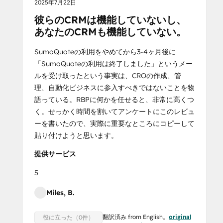
2025年7月22日
彼らのCRMは機能していないし、
あなたのCRMも機能していない。
SumoQuoteの利用をやめてから3-4ヶ月後に
「SumoQuoteの利用は終了しました」というメー
ルを受け取ったという事実は、CROの作成、管
理、自動化ビジネスに参入すべきではないことを物
語っている。RBPに何かを任せると、非常に高くつ
く。せっかく時間を割いてアンケートにこのレビュ
ーを書いたので、実際に重要なところにコピーして
貼り付けようと思います。
提供サービス
5
Miles, B.
翻訳済み from English。
original
役に立った（0件）