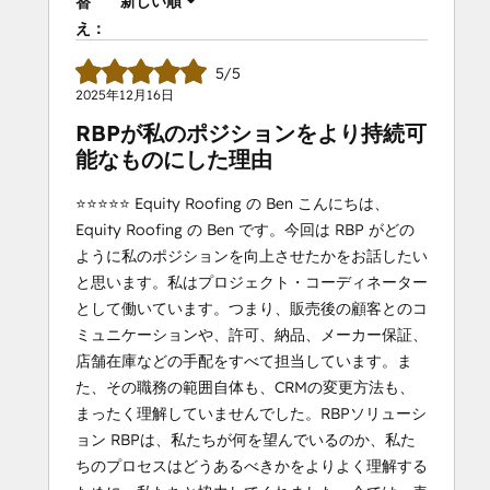
新しい順
替
え：
5/5
2025年12月16日
RBPが私のポジションをより持続可
能なものにした理由
⭐️⭐️⭐️⭐️⭐️ Equity Roofing の Ben こんにちは、
Equity Roofing の Ben です。今回は RBP がどの
ように私のポジションを向上させたかをお話したい
と思います。私はプロジェクト・コーディネーター
として働いています。つまり、販売後の顧客とのコ
ミュニケーションや、許可、納品、メーカー保証、
店舗在庫などの手配をすべて担当しています。ま
た、その職務の範囲自体も、CRMの変更方法も、
まったく理解していませんでした。RBPソリューシ
ョン RBPは、私たちが何を望んでいるのか、私た
ちのプロセスはどうあるべきかをよりよく理解する