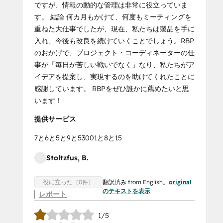
ですが、情報の動的な管理は非常に役立っていま
す。 結論 何カ月もかけて、何度もミーティングを
重ねた大仕事でしたが、現在、私たちは製品を手に
入れ、今後も改良を続けていくことでしょう。RBP
のおかげで、プロジェクト・コーディネーターの仕
事が「毎日が苦しい戦いでなく」なり、私たちがア
イデアを提案し、実現するのを助けてくれたことに
感謝しています。 RBPをぜひ誰かに薦めたいと思
います！
提供サービス
7と6と5と9と53001と8と15
Stoltzfus, B.
翻訳済み from English。
original
役に立った（0件）
のテキストを表示
レポート
1/5