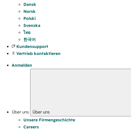
Dansk
Norsk
Polski
Svenska
ไทย
한국어
Kundensupport
Vertrieb kontaktieren
Anmelden
Über uns
Über uns
Unsere Firmengeschichte
Careers