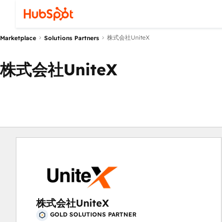
株式会社UniteX
Marketplace
Solutions Partners
株式会社UniteX
株式会社UniteX
GOLD SOLUTIONS PARTNER