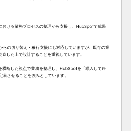
おける業務プロセスの整理から支援し、HubSpotで成果
CRM／MAからの切り替え・移行支援にも対応していますが、既存の業
直した上で設計することを重視しています。

横断した視点で業務を整理し、HubSpotを「導入して終
定着させることを強みとしています。
