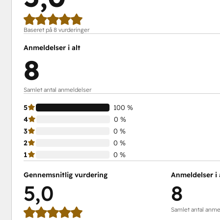
Baseret på 8 vurderinger
Anmeldelser i alt
8
Samlet antal anmeldelser
5
100 %
4
0 %
3
0 %
2
0 %
1
0 %
Gennemsnitlig vurdering
Anmeldelser i 
5,0
8
Samlet antal anme