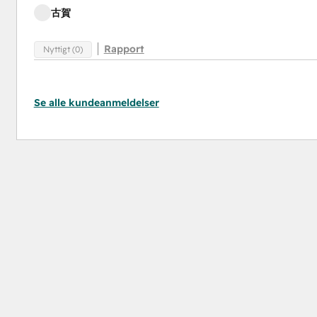
古賀
Rapport
Nyttigt (0)
Se alle kundeanmeldelser