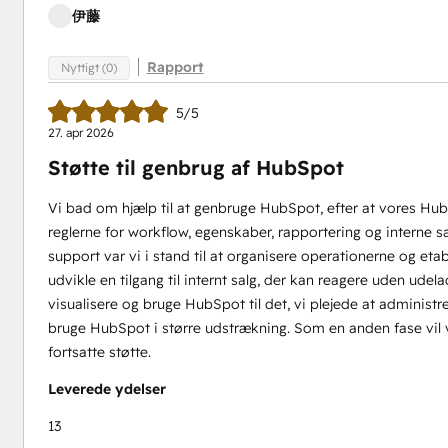
伊藤
Rapport
Nyttigt (0)
5/5
27. apr 2026
Støtte til genbrug af HubSpot
Vi bad om hjælp til at genbruge HubSpot, efter at vores Hu
reglerne for workflow, egenskaber, rapportering og interne 
support var vi i stand til at organisere operationerne og etab
udvikle en tilgang til internt salg, der kan reagere uden udela
visualisere og bruge HubSpot til det, vi plejede at administrere
bruge HubSpot i større udstrækning. Som en anden fase vil 
fortsatte støtte.
Leverede ydelser
13