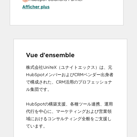
Afficher plus
Vue d'ensemble
株式会社UniteX（ユナイトエックス）は、元
HubSpotメンバーおよびCRMベンダー出身者
で構成された、CRM活用のプロフェッショナ
ル集団です。

HubSpotの構築支援、各種ツール連携、運用
代行を中心に、マーケティングおよび営業領
域におけるコンサルティング全般をご支援し
ています。
