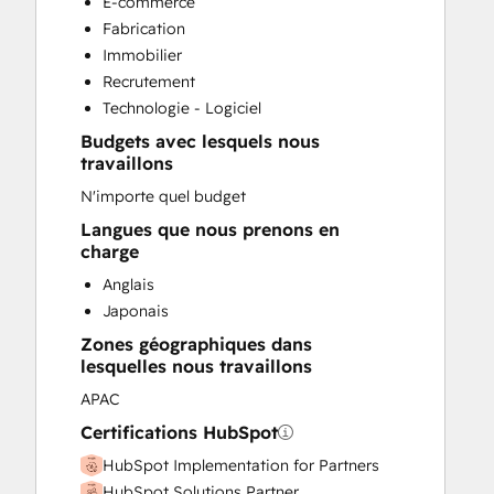
E-commerce
Sales Coaching and Training
Fabrication
Immobilier
Recrutement
Technologie - Logiciel
Budgets avec lesquels nous
travaillons
N'importe quel budget
Langues que nous prenons en
charge
Anglais
Japonais
Zones géographiques dans
lesquelles nous travaillons
APAC
Certifications HubSpot
HubSpot Implementation for Partners
HubSpot Solutions Partner