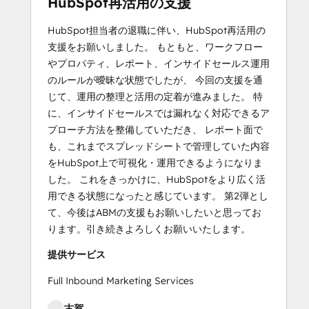
HubSpot再活用の支援
HubSpot担当者の退職に伴い、HubSpot再活用の
支援をお願いしました。 もともと、ワークフロー
やプロパティ、レポート、インサイドセールス運用
のルールが曖昧な状態でしたが、 今回の支援を通
じて、運用の整理と活用の定着が進みました。 特
に、インサイドセールスでは漏れなく対応できるア
プローチ方法を整備していただき、 レポート面で
も、これまでスプレッドシートで管理していた内容
をHubSpot上で可視化・運用できるようになりま
した。 これをきっかけに、HubSpotをより広く活
用できる状態になったと感じています。 第2弾とし
て、今後はABMの支援もお願いしたいと思ってお
ります。引き続きよろしくお願いいたします。
提供サービス
Full Inbound Marketing Services
古賀