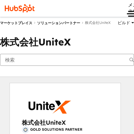
メ
ュ
ビルド
株式会社UniteX
マーケットプレイス
ソリューションパートナー
株式会社UniteX
株式会社UniteX
GOLD SOLUTIONS PARTNER