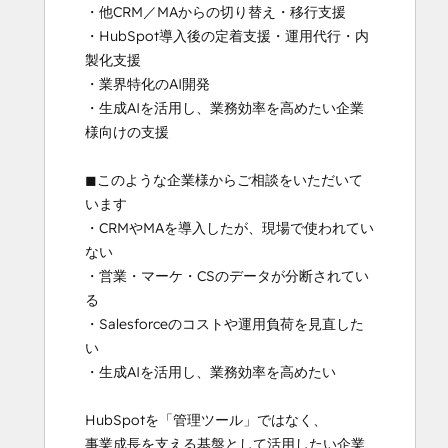
・他CRM／MAからの切り替え・移行支援

・HubSpot導入後の定着支援・運用代行・内
製化支援

・業界特化のAI開発

・生成AIを活用し、業務効率を高めたい企業
様向けの支援

◼︎このような企業様からご相談をいただいて
います

・CRMやMAを導入したが、現場で使われてい
ない

・営業・マーケ・CSのデータが分断されてい
る

・Salesforceのコストや運用負荷を見直した
い

・生成AIを活用し、業務効率を高めたい

HubSpotを「管理ツール」ではなく、

事業成長を支える基盤として活用したい企業