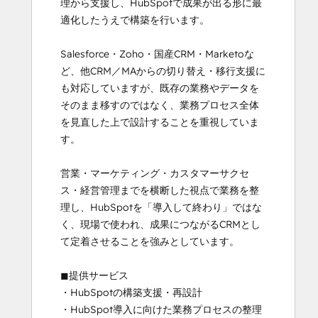
理から支援し、HubSpotで成果が出る形に最
適化したうえで構築を行います。

Salesforce・Zoho・国産CRM・Marketoな
ど、他CRM／MAからの切り替え・移行支援に
も対応していますが、既存の業務やデータを
そのまま移すのではなく、業務プロセス全体
を見直した上で設計することを重視していま
す。

営業・マーケティング・カスタマーサクセ
ス・経営管理までを横断した視点で業務を整
理し、HubSpotを「導入して終わり」ではな
く、現場で使われ、成果につながるCRMとし
て定着させることを強みとしています。

◼︎提供サービス

・HubSpotの構築支援・再設計

・HubSpot導入に向けた業務プロセスの整理
