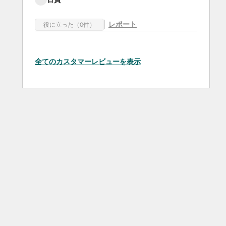
レポート
役に立った（0件）
全てのカスタマーレビューを表示