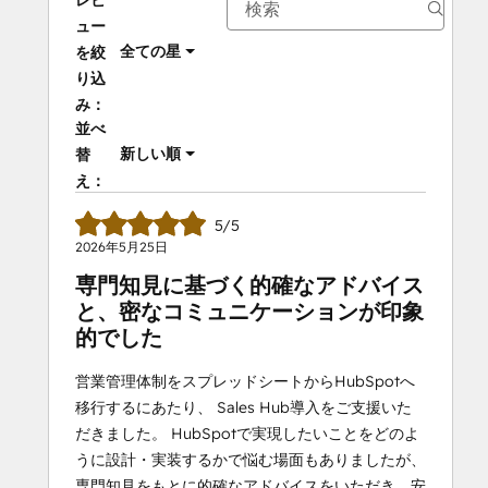
レビ
ュー
全ての星
を絞
り込
み：
並べ
新しい順
替
え：
5/5
2026年5月25日
専門知見に基づく的確なアドバイス
と、密なコミュニケーションが印象
的でした
営業管理体制をスプレッドシートからHubSpotへ
移行するにあたり、 Sales Hub導入をご支援いた
だきました。 HubSpotで実現したいことをどのよ
うに設計・実装するかで悩む場面もありましたが、
専門知見をもとに的確なアドバイスをいただき、安