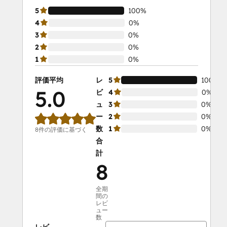
5
100%
4
0%
3
0%
2
0%
1
0%
評価平均
レ
5
100%
5.0
ビ
4
0%
ュ
3
0%
ー
2
0%
数
1
0%
8件の評価に基づく
合
計
8
全期
間の
レビ
ュー
数