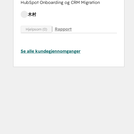
HubSpot Onboarding og CRM Migration
木村
Rapport
Hjelpsom (0)
Se alle kundegjennomganger