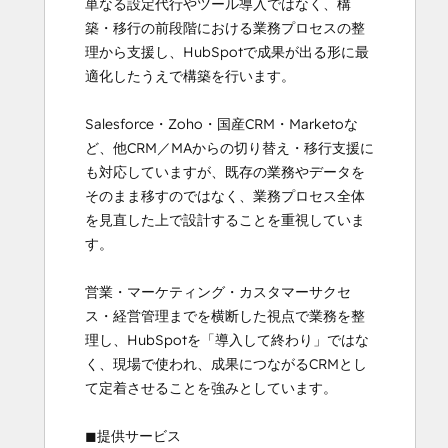
単なる設定代行やツール導入ではなく、構
築・移行の前段階における業務プロセスの整
理から支援し、HubSpotで成果が出る形に最
適化したうえで構築を行います。

Salesforce・Zoho・国産CRM・Marketoな
ど、他CRM／MAからの切り替え・移行支援に
も対応していますが、既存の業務やデータを
そのまま移すのではなく、業務プロセス全体
を見直した上で設計することを重視していま
す。

営業・マーケティング・カスタマーサクセ
ス・経営管理までを横断した視点で業務を整
理し、HubSpotを「導入して終わり」ではな
く、現場で使われ、成果につながるCRMとし
て定着させることを強みとしています。

◼︎提供サービス
