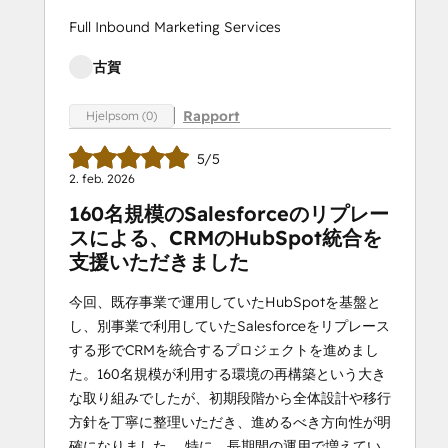
Full Inbound Marketing Services
古賀
Rapport
Hjelpsom (0)
5/5
2. feb. 2026
160名規模のSalesforceのリプレー
スによる、CRMのHubSpot統合を
支援いただきました
今回、既存事業で運用していたHubSpotを基盤と
し、別事業で利用していたSalesforceをリプレース
する形でCRMを統合するプロジェクトを進めまし
た。160名規模が利用する環境の再構築という大き
な取り組みでしたが、初期段階から全体設計や移行
方針を丁寧に整理いただき、進めるべき方向性が明
確になりました。 特に、長期間の運用で増えてい