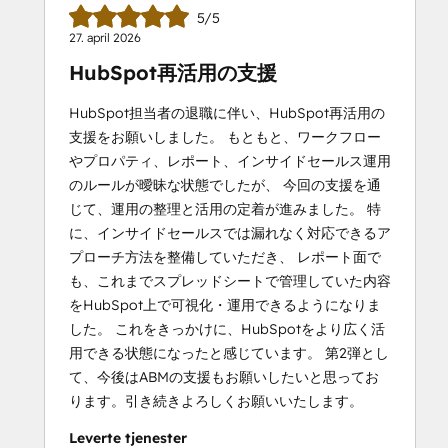
5/5
27. april 2026
HubSpot再活用の支援
HubSpot担当者の退職に伴い、HubSpot再活用の
支援をお願いしました。 もともと、ワークフロー
やプロパティ、レポート、インサイドセールス運用
のルールが曖昧な状態でしたが、 今回の支援を通
じて、運用の整理と活用の定着が進みました。 特
に、インサイドセールスでは漏れなく対応できるア
プローチ方法を整備していただき、 レポート面で
も、これまでスプレッドシートで管理していた内容
をHubSpot上で可視化・運用できるようになりま
した。 これをきっかけに、HubSpotをより広く活
用できる状態になったと感じています。 第2弾とし
て、今後はABMの支援もお願いしたいと思ってお
ります。引き続きよろしくお願いいたします。
Leverte tjenester