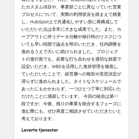
たカスタム項目や、事業部ごとに異なっていた営業
プロセスについて、実際の利用状況を踏まえて精査
し、HubSpot上で共通化しやすい形に再構成して
いただいた点は非常に大きな成果でした。また、カ
ーブアウトに伴うデータ分離や移行時のリスクにつ
いても早い段階で論点を明示いただき、社内調整を
進めるうえで大いに助けられました。 プロジェク
トの進行面でも、必要な打ち合わせを適切な頻度で
設定いただき、WBSを活用した進捗管理を徹底し
ていただいたことで、経営層への報告や意思決定が
滞らずに進められました。タイトなスケジュールで
あったにもかかわらず、一つひとつ丁寧に対応いた
だけたことに感謝しています。 今回の統合は第一
段ですが、今後、残りの事業を統合するフェーズに
進む際にも、ぜひ再度ご相談させていただきたいと
考えております。
Leverte tjenester