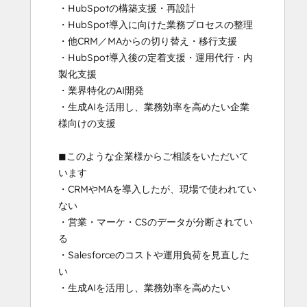
・HubSpotの構築支援・再設計

・HubSpot導入に向けた業務プロセスの整理

・他CRM／MAからの切り替え・移行支援

・HubSpot導入後の定着支援・運用代行・内
製化支援

・業界特化のAI開発

・生成AIを活用し、業務効率を高めたい企業
様向けの支援

◼︎このような企業様からご相談をいただいて
います

・CRMやMAを導入したが、現場で使われてい
ない

・営業・マーケ・CSのデータが分断されてい
る

・Salesforceのコストや運用負荷を見直した
い

・生成AIを活用し、業務効率を高めたい
