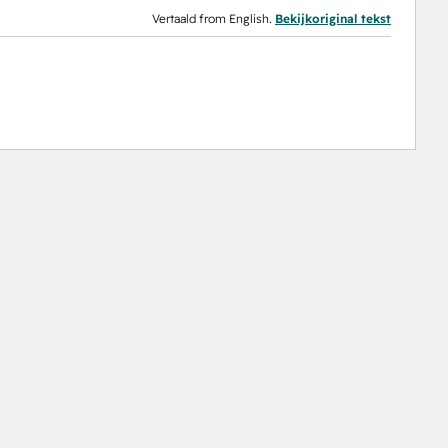
Vertaald from English.
Bekijkoriginal tekst