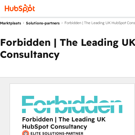
Forbidden | The Leading UK HubSpot Cons
Marktplaats
Solutions-partners
Forbidden | The Leading U
Consultancy
Forbidden | The Leading UK
HubSpot Consultancy
ELITE SOLUTIONS-PARTNER