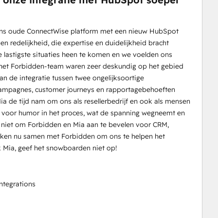
ons oude ConnectWise platform met een nieuw HubSpot
 redelijkheid, die expertise en duidelijkheid bracht
 lastigste situaties heen te komen en we voelden ons
en het Forbidden-team waren zeer deskundig op het gebied
an de integratie tussen twee ongelijksoortige
campagnes, customer journeys en rapportagebehoeften
Mia de tijd nam om ons als resellerbedrijf en ook als mensen
l voor humor in het proces, wat de spanning wegneemt en
 niet om Forbidden en Mia aan te bevelen voor CRM,
rken nu samen met Forbidden om ons te helpen het
 Mia, geef het snowboarden niet op!
tegrations