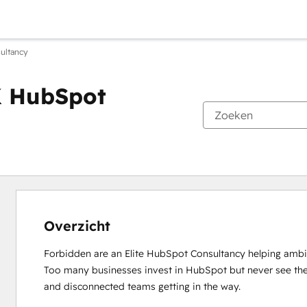
ultancy
K HubSpot
Overzicht
Forbidden are an Elite HubSpot Consultancy helping ambiti
Too many businesses invest in HubSpot but never see the
and disconnected teams getting in the way. 
