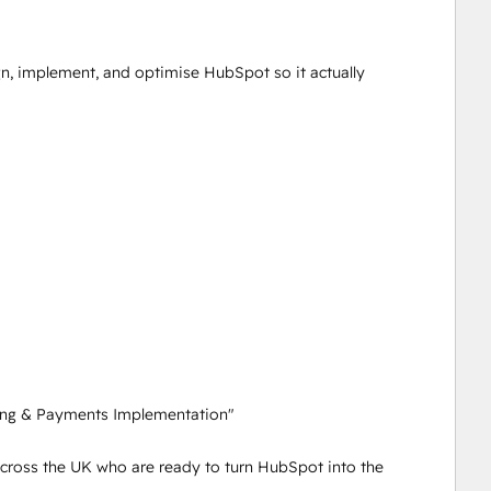
n, implement, and optimise HubSpot so it actually 
ing & Payments Implementation"

ross the UK who are ready to turn HubSpot into the 