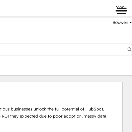
Menu
Bouwen
ous businesses unlock the full potential of HubSpot.

 ROI they expected due to poor adoption, messy data, 