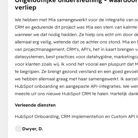
verliep
We hebben met Mia samengewerkt voor de integratie van 
CRM en gedurende dit project was Mia een stem van kalmte en
wanneer we dat nodig hadden. Ze hielp ons echt om door de
allemaal erg veilig, wetende dat ze achter ons stond. Mia 
van projectmanagement, CRM's, API's, het in kaart brengen v
datasystemen, best practices voor datahygiëne, marketing
voor klanten zoals wij. Ik vond het vooral een pluspunt dat 
te begrijpen. Ze brengt gezond verstand en een goed gevoe
we hebben allemaal graag met haar samengewerkt. Ik aarzel
HubSpot onboarding en aangepaste API-integraties. We we
meeste uit ons nieuwe HubSpot CRM te halen. Hartelijk dank
Verleende diensten
HubSpot Onboarding, CRM Implementation en Custom API In
Dwyer, D.