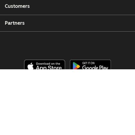
Customers
Partners
Copyright © 2026 HubSpot, Inc.
Legal Center
Privacy Policy
Security
Website Accessibility
Manage Cookies