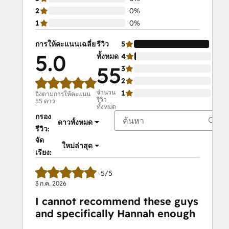
2
0%
1
0%
การให้คะแนนเฉลี่ย
รีวิว
5
98
5.0
ทั้งหมด
4
2%
55
3
0%
2
0%
จำนวน
1
0%
อิงตามการให้คะแนน
รีวิว
55 ดาว
ทั้งหมด
กรอง
ดาวทั้งหมด
รีวิว:
จัด
ใหม่ล่าสุด
เรียง:
5/5
3 ก.ค. 2026
I cannot recommend these guys
and specifically Hannah enough