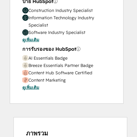
ป้าย HubSpot
Construction Industry Specialist
Information Technology Industry
Specialist
Software Industry Specialist
ดูเพิ่มเติม
การรับรองของ HubSpot
AI Essentials Badge
Breeze Essentials Partner Badge
Content Hub Software Certified
Content Marketing
ดูเพิ่มเติม
CRM Data Migration Certification
Data Integrations Certification
Digital Advertising
Digital Marketing
Email Marketing Certification
Frictionless Sales
Guided Client Onboarding
ภาพรวม