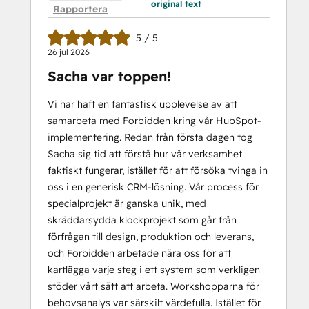
original text
Rapportera
5 / 5
26 jul 2026
Sacha var toppen!
Vi har haft en fantastisk upplevelse av att
samarbeta med Forbidden kring vår HubSpot-
implementering. Redan från första dagen tog
Sacha sig tid att förstå hur vår verksamhet
faktiskt fungerar, istället för att försöka tvinga in
oss i en generisk CRM-lösning. Vår process för
specialprojekt är ganska unik, med
skräddarsydda klockprojekt som går från
förfrågan till design, produktion och leverans,
och Forbidden arbetade nära oss för att
kartlägga varje steg i ett system som verkligen
stöder vårt sätt att arbeta. Workshopparna för
behovsanalys var särskilt värdefulla. Istället för