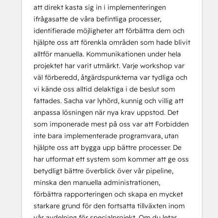
att direkt kasta sig in i implementeringen
ifrågasatte de våra befintliga processer,
identifierade möjligheter att förbättra dem och
hjälpte oss att förenkla områden som hade blivit
alltför manuella. Kommunikationen under hela
projektet har varit utmärkt. Varje workshop var
väl förberedd, åtgärdspunkterna var tydliga och
vi kände oss alltid delaktiga i de beslut som
fattades. Sacha var lyhörd, kunnig och villig att
anpassa lösningen när nya krav uppstod. Det
som imponerade mest på oss var att Forbidden
inte bara implementerade programvara, utan
hjälpte oss att bygga upp bättre processer. De
har utformat ett system som kommer att ge oss
betydligt bättre överblick över vår pipeline,
minska den manuella administrationen,
förbättra rapporteringen och skapa en mycket
starkare grund för den fortsatta tillväxten inom
vår avdelning för specialprojekt. Om du letar