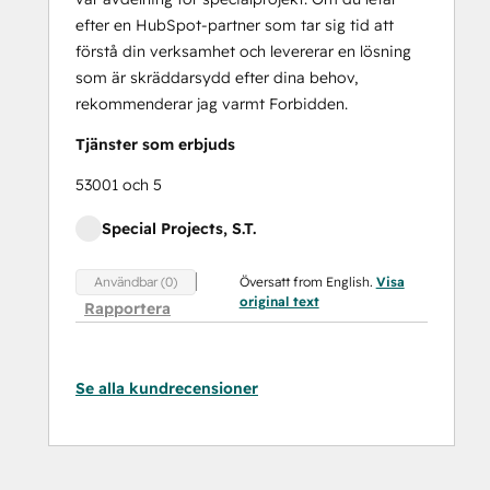
efter en HubSpot-partner som tar sig tid att
förstå din verksamhet och levererar en lösning
som är skräddarsydd efter dina behov,
rekommenderar jag varmt Forbidden.
Tjänster som erbjuds
53001 och 5
Special Projects, S.T.
Översatt from English.
Visa
Användbar (0)
original text
Rapportera
Se alla kundrecensioner