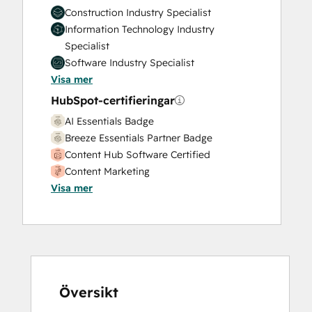
Construction Industry Specialist
Information Technology Industry
Specialist
Software Industry Specialist
Visa mer
HubSpot-certifieringar
AI Essentials Badge
Breeze Essentials Partner Badge
Content Hub Software Certified
Content Marketing
Visa mer
CRM Data Migration Certification
Data Integrations Certification
Digital Advertising
Digital Marketing
Email Marketing Certification
Frictionless Sales
Guided Client Onboarding
Översikt
HubSpot Architecture I: Data Models and