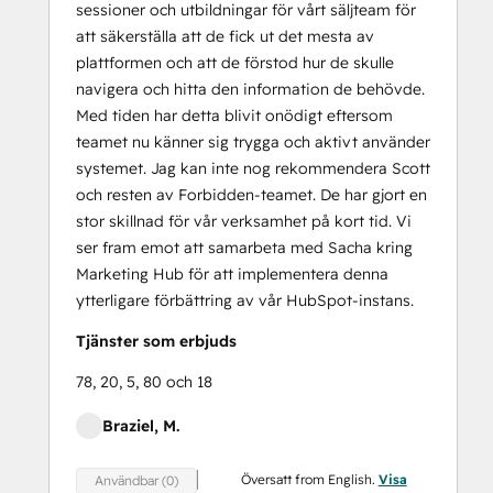
sessioner och utbildningar för vårt säljteam för
att säkerställa att de fick ut det mesta av
plattformen och att de förstod hur de skulle
navigera och hitta den information de behövde.
Med tiden har detta blivit onödigt eftersom
teamet nu känner sig trygga och aktivt använder
systemet. Jag kan inte nog rekommendera Scott
och resten av Forbidden-teamet. De har gjort en
stor skillnad för vår verksamhet på kort tid. Vi
ser fram emot att samarbeta med Sacha kring
Marketing Hub för att implementera denna
ytterligare förbättring av vår HubSpot-instans.
Tjänster som erbjuds
78, 20, 5, 80 och 18
Braziel, M.
Översatt from English.
Visa
Användbar (0)