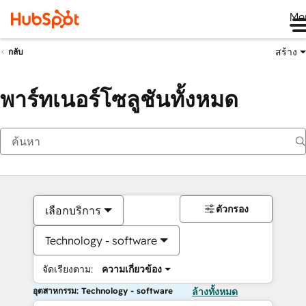
Me
สร้าง
กลับ
พาร์ทเนอร์โซลูชันทั้งหมด
ตัวกรอง
เลือกบริการ
Technology - software
จัดเรียงตาม:
ความเกี่ยวข้อง
อุตสาหกรรม: Technology - software
ล้างทั้งหมด